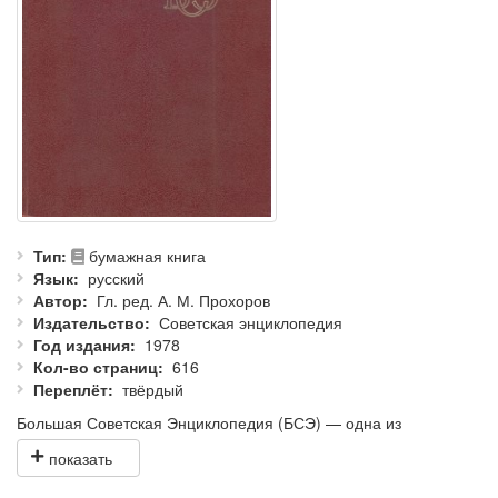
Тип
бумажная книга
Язык
русский
Автор
Гл. ред. А. М. Прохоров
Издательство
Советская энциклопедия
Год издания
1978
Кол-во страниц
616
Переплёт
твёрдый
Большая Советская Энциклопедия (БСЭ) — одна из
крупнейших и наиболее авторитетных универсальных
энциклопедий в мире.