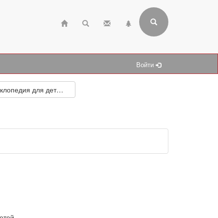
Войти
Энциклопедия для детей. Том 11. Математика
етей