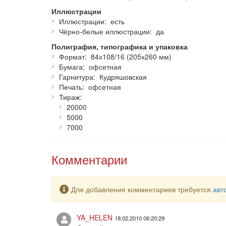
Иллюстрации
Иллюстрации
есть
Чёрно-белые иллюстрации
да
Полиграфия, типографика и упаковка
Формат
84х108/16 (205х260 мм)
Бумага
офсетная
Гарнитура
Кудряшовская
Печать
офсетная
Тираж
20000
5000
7000
Комментарии
Предупреждение
Для добавления комментариев требуется
авт
YA_HELEN
18.02.2010 06:20:29