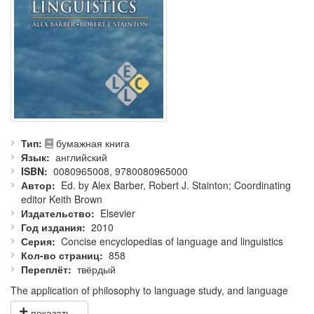
Тип
бумажная книга
Язык
английский
ISBN
0080965008, 9780080965000
Автор
Ed. by Alex Barber, Robert J. Stainton; Coordinating
editor Keith Brown
Издательство
Elsevier
Год издания
2010
Серия
Concise encyclopedias of language and linguistics
Кол-во страниц
858
Переплёт
твёрдый
The application of philosophy to language study, and language
study to philosophy, has experienced demonstrable intellectual