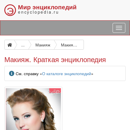
Мир энциклопедий
Э
encyclopedia.ru
...
Макияж
Макияж. Краткая энциклопедия
Макияж. Краткая энциклопедия
Информация
См. справку «
О каталоге энциклопедий
»