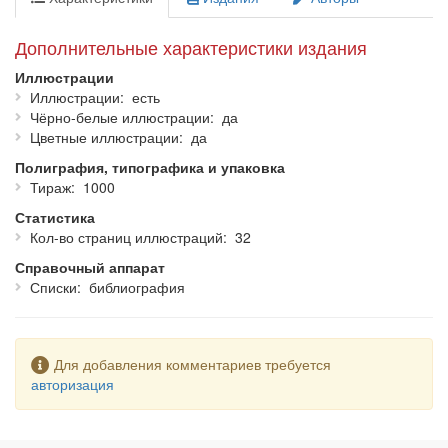
Дополнительные характеристики издания
Иллюстрации
Иллюстрации
есть
Чёрно-белые иллюстрации
да
Цветные иллюстрации
да
Полиграфия, типографика и упаковка
Тираж
1000
Статистика
Кол-во страниц иллюстраций
32
Справочный аппарат
Списки
библиография
Предупреждение
Для добавления комментариев требуется
авторизация