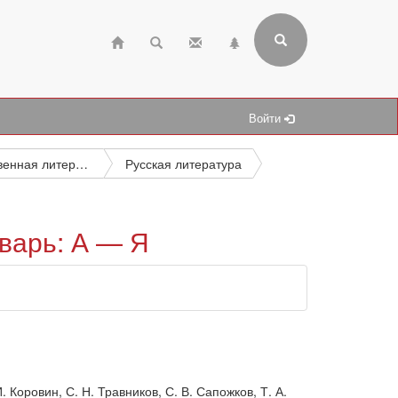
Войти
Художественная литература на славянских языках
Русская литература
оварь: А — Я
И. Коровин, С. Н. Травников, С. В. Сапожков, Т. А.