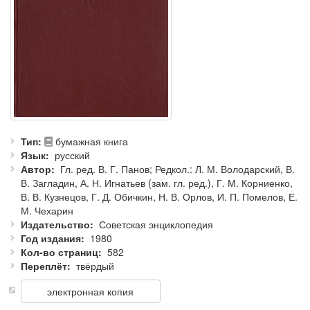
Тип
бумажная книга
Язык
русский
Автор
Гл. ред. В. Г. Панов; Редкол.: Л. М. Володарский, В.
В. Загладин, А. Н. Игнатьев (зам. гл. ред.), Г. М. Корниенко,
В. В. Кузнецов, Г. Д. Обичкин, Н. В. Орлов, И. П. Помелов, Е.
М. Чехарин
Издательство
Советская энциклопедия
Год издания
1980
Кол-во страниц
582
Переплёт
твёрдый
электронная копия