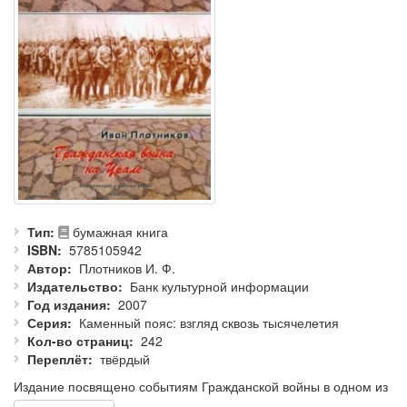
Тип
бумажная книга
ISBN
5785105942
Автор
Плотников И. Ф.
Издательство
Банк культурной информации
Год издания
2007
Серия
Каменный пояс: взгляд сквозь тысячелетия
Кол-во страниц
242
Переплёт
твёрдый
Издание посвящено событиям Гражданской войны в одном из
крупнейших регионов страны — на Урале: события, операции