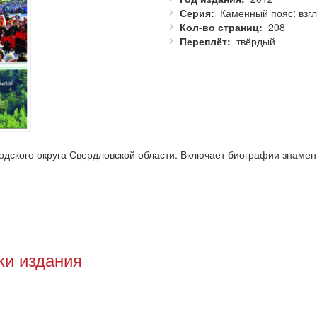
Серия
Каменный пояс: взгл
Кол-во страниц
208
Переплёт
твёрдый
одского округа Свердловской области. Включает биографии знамен
ки издания