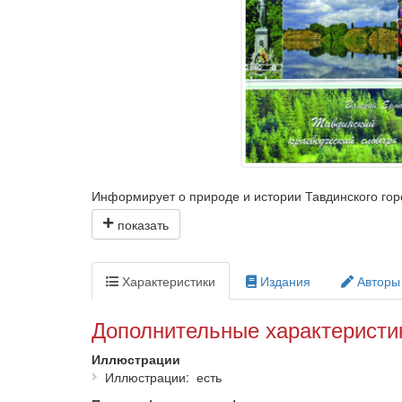
Информирует о природе и истории Тавдинского гор
Издан к 75-летию города Тавды (июль 2012 года).
Характеристики
Издания
Авторы
Дополнительные характеристи
Иллюстрации
Иллюстрации
есть