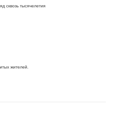
яд сквозь тысячелетия
итых жителей.