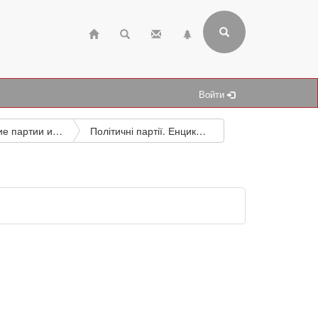
Войти
Политические партии и движения
Політичні партії. Енциклопедичний словник