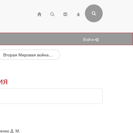
Войти
Вторая Мировая война, 1939—1945
ия
енко Д. М.