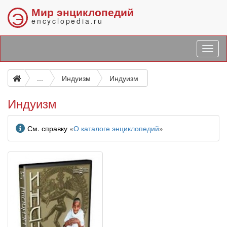
Мир энциклопедий
Э
encyclopedia.ru
...
Индуизм
Индуизм
Индуизм
Информация
См. справку «
О каталоге энциклопедий
»