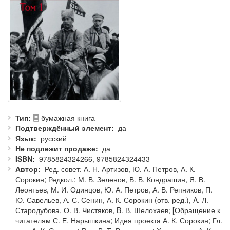
Тип
бумажная книга
Подтверждённый элемент
да
Язык
русский
Не подлежит продаже
да
ISBN
9785824324266, 9785824324433
Автор
Ред. совет: А. Н. Артизов, Ю. А. Петров, А. К.
Сорокин; Редкол.: М. В. Зеленов, В. В. Кондрашин, Я. В.
Леонтьев, М. И. Одинцов, Ю. А. Петров, А. В. Репников, П.
Ю. Савельев, А. С. Сенин, А. К. Сорокин (отв. ред.), A. Л.
Стародубова, О. В. Чистяков, B. В. Шелохаев; [Обращение к
читателям С. Е. Нарышкина; Идея проекта А. К. Сорокин; Гл.