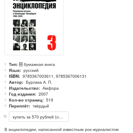
Тип
бумажная книга
Язык
русский
ISBN
9785367003611, 9785367006131
Автор
Бурлака А. П.
Издательство
Амфора
Год издания
2007
Кол-во страниц
519
Переплёт
твёрдый
купить за 570 рублей (ожидается на складе)
В энциклопедии, написанной известным рок-журналистом