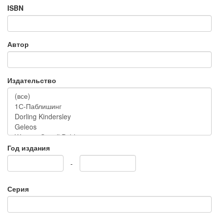
ISBN
Автор
Издательство
Год издания
-
Серия