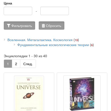
Цена
-
Фильтровать
Сбросить
Вселенная. Метагалактика. Космология
(
)
13
Фундаментальные космологические теории
(
)
6
Энциклопедии 1 - 30 из 40
1
2
След.