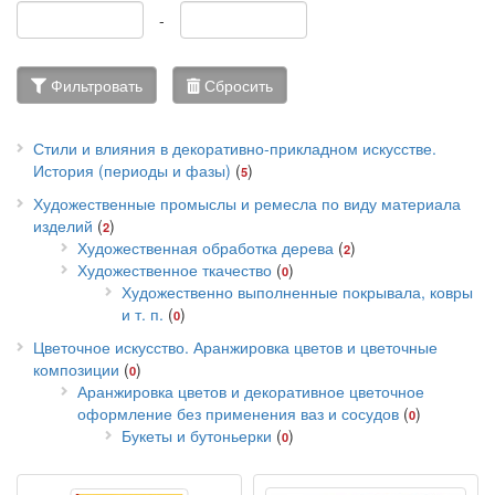
-
Фильтровать
Сбросить
Стили и влияния в декоративно-прикладном искусстве.
История (периоды и фазы)
(
)
5
Художественные промыслы и ремесла по виду материала
изделий
(
)
2
Художественная обработка дерева
(
)
2
Художественное ткачество
(
)
0
Художественно выполненные покрывала, ковры
и т. п.
(
)
0
Цветочное искусство. Аранжировка цветов и цветочные
композиции
(
)
0
Аранжировка цветов и декоративное цветочное
оформление без применения ваз и сосудов
(
)
0
Букеты и бутоньерки
(
)
0