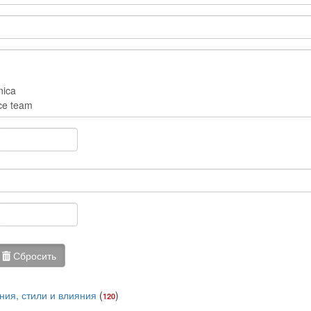
Сбросить
ния, стили и влияния
(
)
120