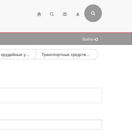
Войти
Лафеты и орудийные установки. Военные транспортные средства
Транспортные средства обслуживания, перевозок и снабжения