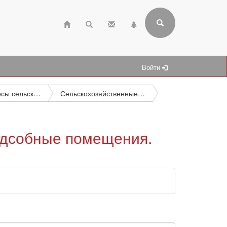
Войти
Общие вопросы сельского хозяйства
Сельскохозяйственные постройки и сооружения (эксплуатация и оборудование). Постройки животноводческие, для хранения сельскохозяйственных продуктов, машин и орудий
одсобные помещения.