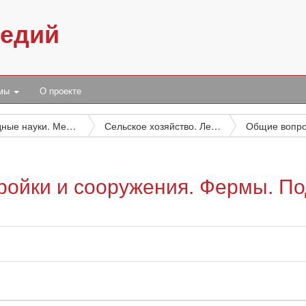
педий
умы
О проекте
Прикладные науки. Медицина. Техника
Сельское хозяйство. Лесное хозяйство. Охота. Рыбное хозяйство
ройки и сооружения. Фермы. П