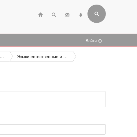
Войти
нгвистика. Языкознание. Языки
Языки естественные и искусственные