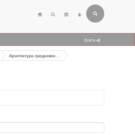
Войти
Архитектура средневековья (христианская, мусульманская)