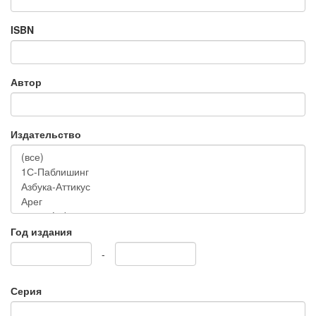
ISBN
Автор
Издательство
Год издания
-
Серия