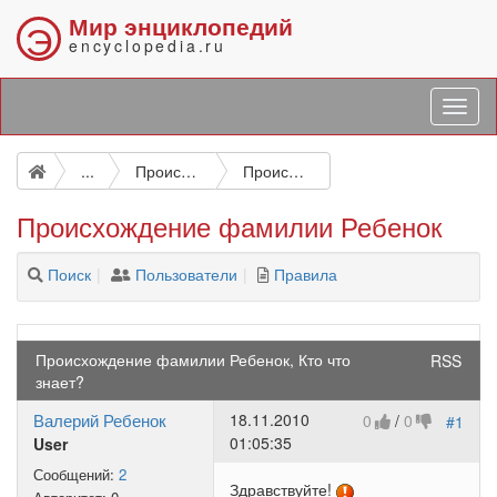
Мир энциклопедий
Э
encyclopedia.ru
...
Происхождение и значение фамилий
Происхождение фамилии Ребенок
Происхождение фамилии Ребенок
Поиск
Пользователи
Правила
Происхождение фамилии Ребенок, Кто что
RSS
знает?
Валерий Ребенок
18.11.2010
0
/
0
#1
01:05:35
User
Сообщений:
2
Здравствуйте!