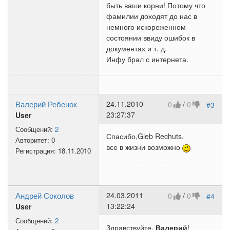
быть ваши корни! Потому что
фамилии доходят до нас в
немного искореженном
состоянии ввиду ошибок в
документах и т. д.
Инфу брал с интернета.
Валерий Ребенок
24.11.2010
0
/
0
#3
23:27:37
User
Сообщений:
2
Спасибо,Gleb Rechuts.
Авторитет:
0
все в жизни возможно
Регистрация:
18.11.2010
Андрей Соколов
24.03.2011
0
/
0
#4
13:22:24
User
Сообщений:
2
Здравствуйте,
Валерий
!