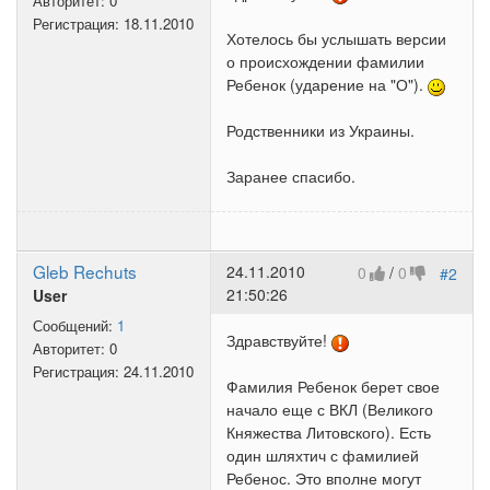
Авторитет:
0
Регистрация:
18.11.2010
Хотелось бы услышать версии
о происхождении фамилии
Ребенок (ударение на "О").
Родственники из Украины.
Заранее спасибо.
Gleb Rechuts
24.11.2010
0
/
0
#2
21:50:26
User
Сообщений:
1
Здравствуйте!
Авторитет:
0
Регистрация:
24.11.2010
Фамилия Ребенок берет свое
начало еще с ВКЛ (Великого
Княжества Литовского). Есть
один шляхтич с фамилией
Ребенос. Это вполне могут