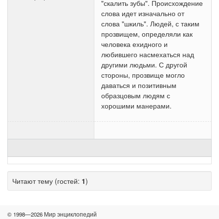
"скалить зубы". Происхождение
слова идет изначально от
слова "шкиль". Людей, с таким
прозвищем, определяли как
человека ехидного и
любившего насмехаться над
другими людьми. С другой
стороны, прозвище могло
даваться и позитивным
образцовым людям с
хорошими манерами.
Читают тему (гостей:
1
)
© 1998—2026 Мир энциклопедий