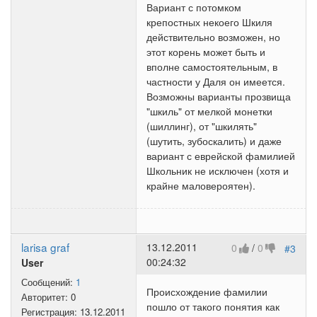
Вариант с потомком
крепостных некоего Шкиля
действительно возможен, но
этот корень может быть и
вполне самостоятельным, в
частности у Даля он имеется.
Возможны варианты прозвища
"шкиль" от мелкой монетки
(шиллинг), от "шкилять"
(шутить, зубоскалить) и даже
вариант с еврейской фамилией
Школьник не исключен (хотя и
крайне маловероятен).
larisa graf
13.12.2011
0
/
0
#3
00:24:32
User
Сообщений:
1
Происхождение фамилии
Авторитет:
0
пошло от такого понятия как
Регистрация:
13.12.2011