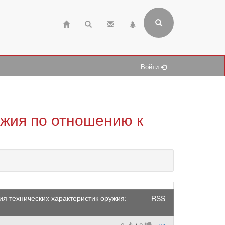
Войти
жия по отношению к
 технических характеристик оружия:
RSS