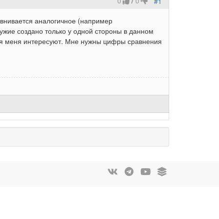
0
/
0
#1
авнивается аналогичное (например
ужие создано только у одной стороны в данном
ния меня интересуют. Мне нужны цифры сравнения