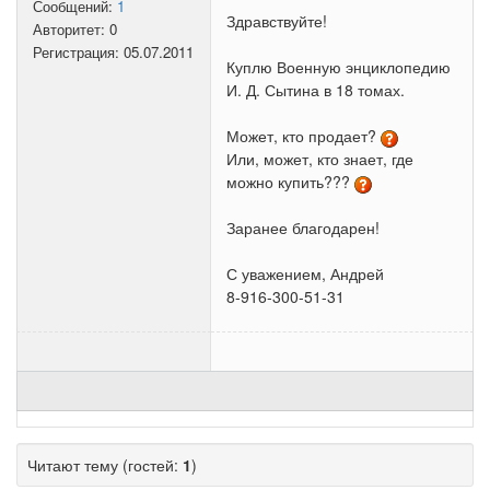
Сообщений:
1
Здравствуйте!
Авторитет:
0
Регистрация:
05.07.2011
Куплю Военную энциклопедию
И. Д. Сытина в 18 томах.
Может, кто продает?
Или, может, кто знает, где
можно купить???
Заранее благодарен!
С уважением, Андрей
8-916-300-51-31
Читают тему (гостей:
1
)