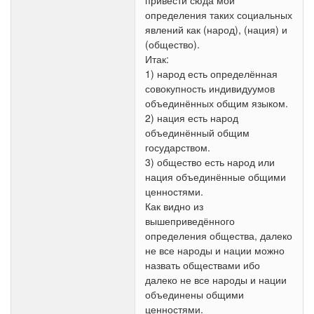
привести сюда мои
определения таких социальных
явлений как (народ), (нация) и
(общество).
Итак:
1) народ есть определённая
совокупность индивидуумов
объединённых общим языком.
2) нация есть народ
объединённый общим
государством.
3) общество есть народ или
нация объединённые общими
ценностями.
Как видно из
вышеприведённого
определения общества, далеко
не все народы и нации можно
назвать обществами ибо
далеко не все народы и нации
объединены общими
ценностями.