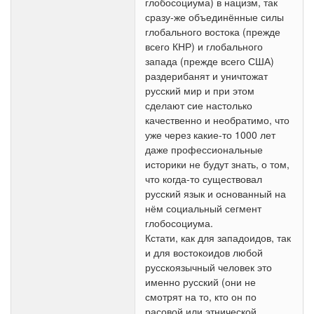
глобосоциума) в нацизм, так
сразу-же объединённые силы
глобального востока (прежде
всего КНР) и глобального
запада (прежде всего США)
раздерибанят и уничтожат
русский мир и при этом
сделают сие настолько
качественно и необратимо, что
уже через какие-то 1000 лет
даже профессиональные
историки не будут знать, о том,
что когда-то существовал
русский язык и основанный на
нём социальный сегмент
глобосоциума.
Кстати, как для западоидов, так
и для востокоидов любой
русскоязычный человек это
именно русский (они не
смотрят на то, кто он по
расовой или этнической