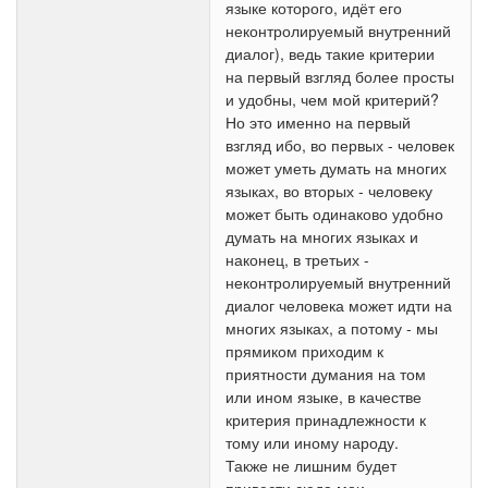
языке которого, идёт его
неконтролируемый внутренний
диалог), ведь такие критерии
на первый взгляд более просты
и удобны, чем мой критерий?
Но это именно на первый
взгляд ибо, во первых - человек
может уметь думать на многих
языках, во вторых - человеку
может быть одинаково удобно
думать на многих языках и
наконец, в третьих -
неконтролируемый внутренний
диалог человека может идти на
многих языках, а потому - мы
прямиком приходим к
приятности думания на том
или ином языке, в качестве
критерия принадлежности к
тому или иному народу.
Также не лишним будет