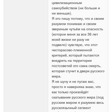
цивилизационным
самоубийством (ни больше и
ни меньше).
Я это пишу потому, что и своим
разумом понимаю и своим
звериным чутьём на опасность
(которое меня за все 36 лет
моей жизни ни разу не
подвело) чувствую, что этот
чисторасово-племенной
критерий, который пытаются
внедрить на территории
постсоветий это сама смерть,
которая стучит в двери русского
мира.
Я не шучу и не пугаю вас,
просто я наверняка знаю, что
как только произойдёт
скатывание русского мира (под
русским миром я разумею весь
русскоязычный сегмент