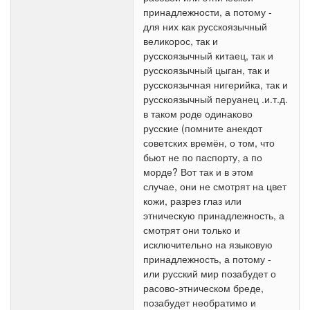
принадлежности, а потому -
для них как русскоязычный
великорос, так и
русскоязычный китаец, так и
русскоязычный цыган, так и
русскоязычная нигерийка, так и
русскоязычный перуанец .и.т.д.
в таком роде одинаково
русские (помните анекдот
советских времён, о том, что
бьют не по паспорту, а по
морде? Вот так и в этом
случае, они не смотрят на цвет
кожи, разрез глаз или
этническую принадлежность, а
смотрят они только и
исключительно на языковую
принадлежность, а потому -
или русский мир позабудет о
расово-этническом бреде,
позабудет необратимо и