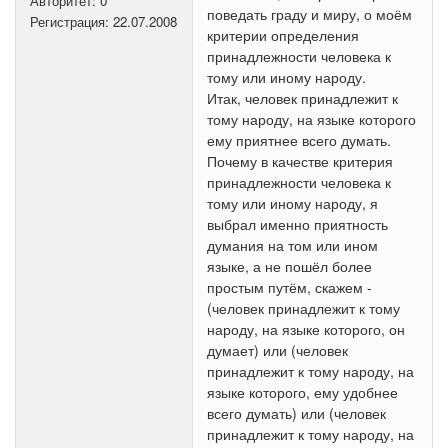
Авторитет:
0
поведать граду и миру, о моём
Регистрация:
22.07.2008
критерии определения
принадлежности человека к
тому или иному народу.
Итак, человек принадлежит к
тому народу, на языке которого
ему приятнее всего думать.
Почему в качестве критерия
принадлежности человека к
тому или иному народу, я
выбрал именно приятность
думания на том или ином
языке, а не пошёл более
простым путём, скажем -
(человек принадлежит к тому
народу, на языке которого, он
думает) или (человек
принадлежит к тому народу, на
языке которого, ему удобнее
всего думать) или (человек
принадлежит к тому народу, на