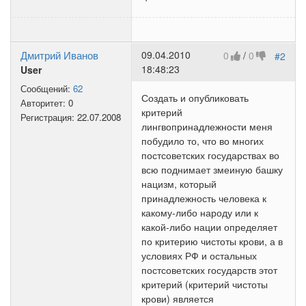
Дмитрий Иванов
09.04.2010
0
/
0
#2
18:48:23
User
Сообщений:
62
Создать и опубликовать
Авторитет:
0
критерий
Регистрация:
22.07.2008
лингвопринадлежности меня
побудило то, что во многих
постсоветских государствах во
всю поднимает змеиную башку
нацизм, который
принадлежность человека к
какому-либо народу или к
какой-либо нации определяет
по критерию чистоты крови, а в
условиях РФ и остальных
постсоветских государств этот
критерий (критерий чистоты
крови) является