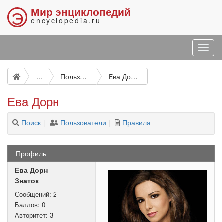
Мир энциклопедий
Э
encyclopedia.ru
...
Пользователи
Ева Дорн
Ева Дорн
Поиск
Пользователи
Правила
Профиль
Ева Дорн
Знаток
Сообщений:
2
Баллов:
0
Авторитет:
3