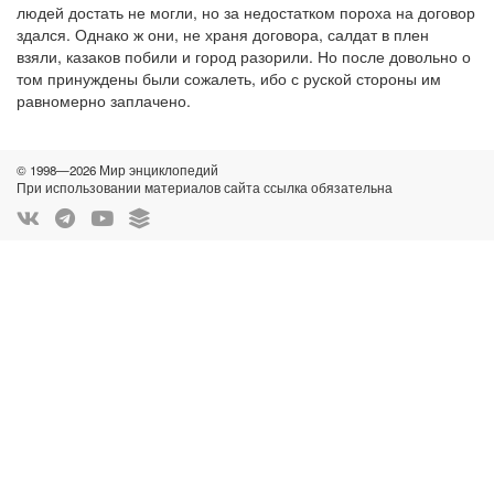
людей достать не могли, но за недостатком пороха на договор
здался. Однако ж они, не храня договора, салдат в плен
взяли, казаков побили и город разорили. Но после довольно о
том принуждены были сожалеть, ибо с руской стороны им
равномерно заплачено.
© 1998—2026 Мир энциклопедий
При использовании материалов сайта ссылка обязательна