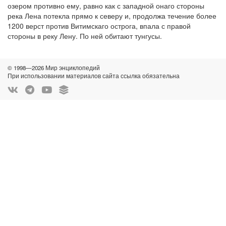
озером противно ему, равно как с западной онаго стороны
река Лена потекла прямо к северу и, продолжа течение более
1200 верст против Витимскаго острога, впала с правой
стороны в реку Лену. По ней обитают тунгусы.
© 1998—2026 Мир энциклопедий
При использовании материалов сайта ссылка обязательна