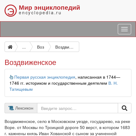
Мир энциклопедий
Э
encyclopedia.ru
...
Воз
Воздвиженское
Воздвиженское
Информация
Первая русская энциклопедия
, написанная в 1744—
1746 гг. историком и государственным деятелем
В. Н.
Татищевым
Лексикон
Воздвиженское, село в Московском уезде, государево, на реке
Воре. от Москвы по Троицкой дороге 50 верст, в котором 1683
г. кажнены князь Иван Хованской с сыном за учиненной