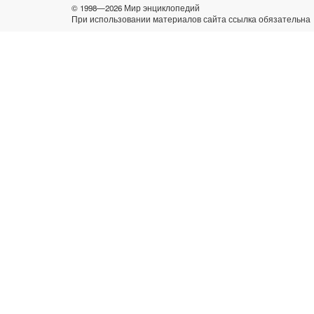
© 1998—2026 Мир энциклопедий
При использовании материалов сайта ссылка обязательна