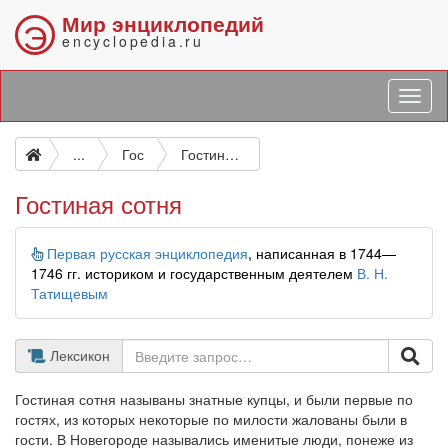
Мир энциклопедий
Э
encyclopedia.ru
...
Гос
Гостиная сотня
Гостиная сотня
Информация
Первая русская энциклопедия
, написанная в 1744—
1746 гг. историком и государственным деятелем
В. Н.
Татищевым
Лексикон
Гостиная сотня называны знатные купцы, и были первые по
гостях, из которых некоторые по милости жалованы были в
гости. В Новегороде назывались именитые люди, понеже из