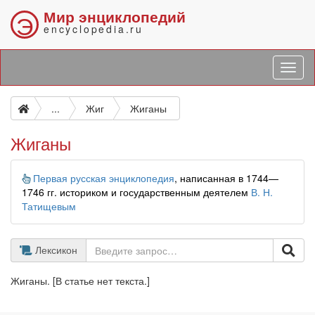
Мир энциклопедий
Э
encyclopedia.ru
...
Жиг
Жиганы
Жиганы
Информация
Первая русская энциклопедия
, написанная в 1744—
1746 гг. историком и государственным деятелем
В. Н.
Татищевым
Лексикон
Жиганы. [В статье нет текста.]