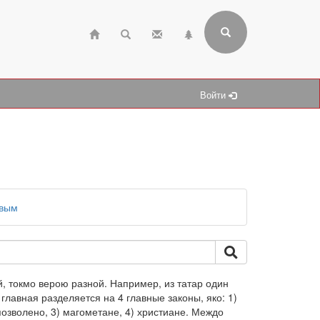
Войти
евым
, токмо верою разной. Например, из татар один
главная разделяется на 4 главные законы, яко: 1)
позволено, 3) магометане, 4) христиане. Междо