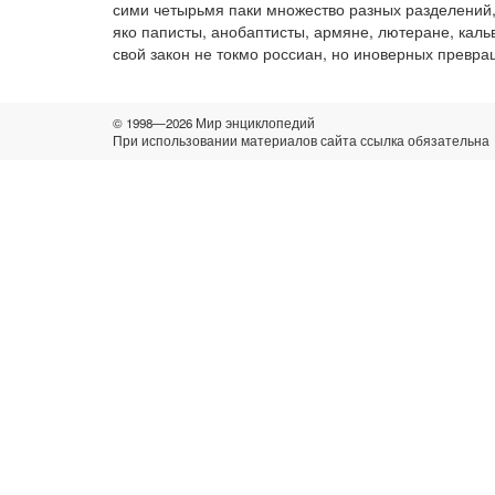
сими четырьмя паки множество разных разделений, 
яко паписты, анобаптисты, армяне, лютеране, каль
свой закон не токмо россиан, но иноверных превр
© 1998—2026 Мир энциклопедий
При использовании материалов сайта ссылка обязательна