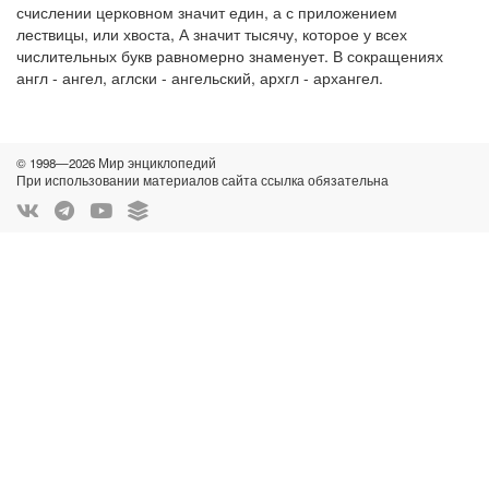
счислении церковном значит един, а с приложением
лествицы, или хвоста, А значит тысячу, которое у всех
числительных букв равномерно знаменует. В сокращениях
англ - ангел, аглски - ангельский, архгл - архангел.
© 1998—2026 Мир энциклопедий
При использовании материалов сайта ссылка обязательна