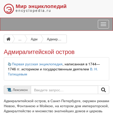
Мир энциклопедий
Э
encyclopedia.ru
...
Адм
Адмиралитейской остров
Адмиралитейской остров
Информация
Первая русская энциклопедия
, написанная в 1744—
1746 гг. историком и государственным деятелем
В. Н.
Татищевым
Лексикон
Адмиралитейской остров, в Санкт-Петербурге, окружен реками
Невою, Фонтанкою и Мойкою, на котором дом императорской,
Адмиралтейство и множество знатнейших домов и церковь