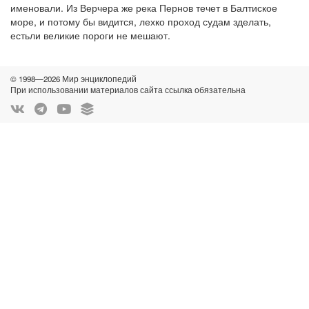
именовали. Из Верчера же река Пернов течет в Балтиское
море, и потому бы видится, лехко проход судам зделать,
естьли великие пороги не мешают.
© 1998—2026 Мир энциклопедий
При использовании материалов сайта ссылка обязательна