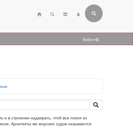
Войти
евым
ь и в строении надзирать, чтоб все покои ко
мели. Архитекты же морских судов называются