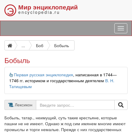
Мир энциклопедий
Э
encyclopedia.ru
...
Боб
Бобыль
Бобыль
Информация
Первая русская энциклопедия
, написанная в 1744—
1746 гг. историком и государственным деятелем
В. Н.
Татищевым
Лексикон
Бобыль, татар., неимущий, суть такие крестьяне, которые
пашни не не имеют. Однако ж под сим имянем многие имеют
промыслы и торги немалые. Прежде с них государственных