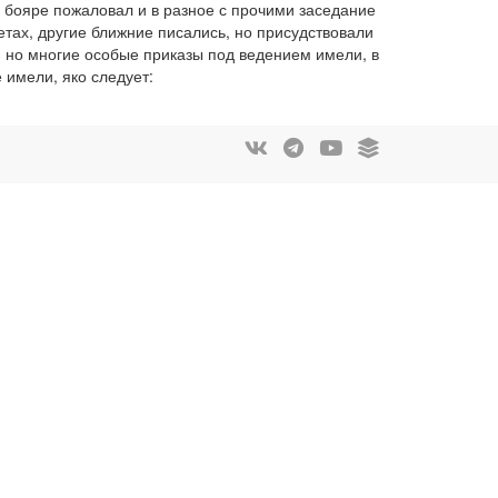
в бояре пожаловал и в разное с прочими заседание
етах, другие ближние писались, но присудствовали
и, но многие особые приказы под ведением имели, в
 имели, яко следует: