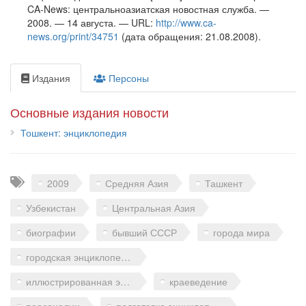
CA-News: центральноазиатская новостная служба. —
2008. — 14 августа. — URL:
http://www.ca-
news.org/print/34751
(дата обращения: 21.08.2008).
Издания
Персоны
Основные издания новости
Тошкент: энциклопедия
Теги
2009
Средняя Азия
Ташкент
Узбекистан
Центральная Азия
биографии
бывший СССР
города мира
городская энциклопедия
иллюстрированная энциклопедия
краеведение