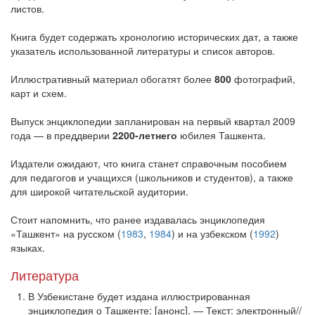
листов.
Книга будет содержать хронологию исторических дат, а также
указатель использованной литературы и список авторов.
Иллюстративный материал обогатят более
800
фотографий,
карт и схем.
Выпуск энциклопедии запланирован на первый квартал 2009
года — в преддверии
2200-летнего
юбилея Ташкента.
Издатели ожидают, что книга станет справочным пособием
для педагогов и учащихся (школьников и студентов), а также
для широкой читательской аудитории.
Стоит напомнить, что ранее издавалась энциклопедия
«Ташкент» на русском (
1983
,
1984
) и на узбекском (
1992
)
языках.
Литература
В Узбекистане будет издана иллюстрированная
энциклопедия о Ташкенте: [анонс]. — Текст: электронный//