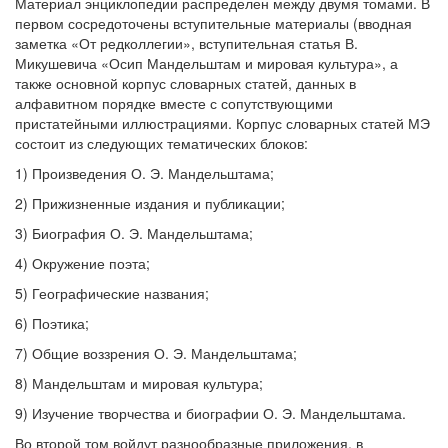
Материал энциклопедии распределен между двумя томами. В
первом сосредоточены вступительные материалы (вводная
заметка «От редколлегии», вступительная статья В.
Микушевича «Осип Мандельштам и мировая культура», а
также основной корпус словарных статей, данных в
алфавитном порядке вместе с сопутствующими
пристатейными иллюстрациями. Корпус словарных статей МЭ
состоит из следующих тематических блоков:
1) Произведения О. Э. Мандельштама;
2) Прижизненные издания и публикации;
3) Биография О. Э. Мандельштама;
4) Окружение поэта;
5) Географические названия;
6) Поэтика;
7) Общие воззрения О. Э. Мандельштама;
8) Мандельштам и мировая культура;
9) Изучение творчества и биографии О. Э. Мандельштама.
Во второй том войдут разнообразные приложения, в