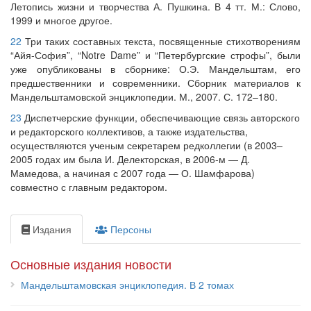
Летопись жизни и творчества А. Пушкина. В 4 тт. М.: Слово,
1999 и многое другое.
22
Три таких составных текста, посвященные стихотворениям
“Айя-София”, “Notre Dame” и “Петербургские строфы”, были
уже опубликованы в сборнике: О.Э. Мандельштам, его
предшественники и современники. Сборник материалов к
Мандельштамовской энциклопедии. М., 2007. С. 172–180.
23
Диспетчерские функции, обеспечивающие связь авторского
и редакторского коллективов, а также издательства,
осуществляются ученым секретарем редколлегии (в 2003–
2005 годах им была И. Делекторская, в 2006-м — Д.
Мамедова, а начиная с 2007 года — О. Шамфарова)
совместно с главным редактором.
Издания
Персоны
Основные издания новости
Мандельштамовская энциклопедия. В 2 томах