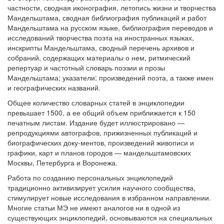
частности, сводная иконография, летопись жизни и творчества
Мандельштама, сводная библиография публикаций и работ
Мандельштама на русском языке, библиография переводов и
исследований творчества поэта на иностранных языках,
инскрипты Мандельштама, сводный перечень архивов и
собраний, содержащих материалы о нем, ритмический
репертуар и частотный словарь поэзии и прозы
Мандельштама; указатели: произведений поэта, а также имен
и географических названий.
Общее количество словарных статей в энциклопедии
превышает 1500, а ее общий объем приближается к 150
печатным листам. Издание будет иллюстрировано —
репродукциями автографов, прижизненных публикаций и
биографических доку-ментов, произведений живописи и
графики, карт и планов городов — мандельштамовских
Москвы, Петербурга и Воронежа.
Работа по созданию персональных энциклопедий
традиционно активизирует усилия научного сообщества,
стимулирует новые исследования в избранном направлении.
Многие статьи МЭ не имеют аналогов ни в одной из
существующих энциклопедий, основываются на специальных