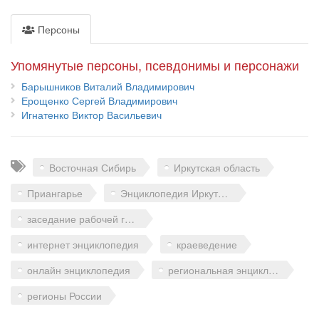
Персоны
Упомянутые персоны, псевдонимы и персонажи
Барышников Виталий Владимирович
Ерощенко Сергей Владимирович
Игнатенко Виктор Васильевич
Теги
Восточная Сибирь
Иркутская область
Приангарье
Энциклопедия Иркутской области
заседание рабочей группы
интернет энциклопедия
краеведение
онлайн энциклопедия
региональная энциклопедия
регионы России