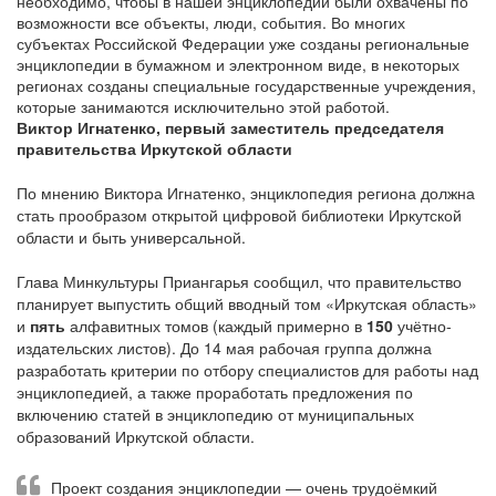
необходимо, чтобы в нашей энциклопедии были охвачены по
возможности все объекты, люди, события. Во многих
субъектах Российской Федерации уже созданы региональные
энциклопедии в бумажном и электронном виде, в некоторых
регионах созданы специальные государственные учреждения,
которые занимаются исключительно этой работой.
Виктор Игнатенко, первый заместитель председателя
правительства Иркутской области
По мнению Виктора Игнатенко, энциклопедия региона должна
стать прообразом открытой цифровой библиотеки Иркутской
области и быть универсальной.
Глава Минкультуры Приангарья сообщил, что правительство
планирует выпустить общий вводный том «Иркутская область»
и
пять
алфавитных томов (каждый примерно в
150
учётно-
издательских листов). До 14 мая рабочая группа должна
разработать критерии по отбору специалистов для работы над
энциклопедией, а также проработать предложения по
включению статей в энциклопедию от муниципальных
образований Иркутской области.
Проект создания энциклопедии — очень трудоёмкий