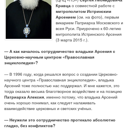
Кравца
о совместной работе с
митрополитом Истринским
Арсением
(см. на фото), первым
викарием Патриарха Московского и
всея Руси. Приурочено к 60-летию
митрополита Истринского Арсения
(3 марта 2015 г.).
— А как началось сотрудничество владыки Арсения с
Церковно-научным центром «Православная
энциклопедия»?
— В 1996 году, когда решался вопрос о создании Церковно-
научного центра «Православная энциклопедия», владыка
Арсений тоже полностью нас поддержал. И мне кажется, это
тогда оказало весьма благотворное воздействие и на позицию
Патриарха Алексия
, именно потому, что владыка Арсений
очень хорошо понимал, как следует налаживать
взаимодействие церковных и светских учёных.
— Неужели это сотрудничество протекало абсолютно
гладко, без конфликтов?