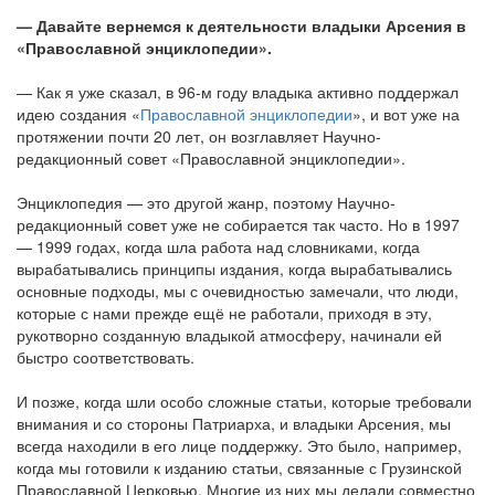
— Давайте вернемся к деятельности владыки Арсения в
«Православной энциклопедии».
— Как я уже сказал, в 96-м году владыка активно поддержал
идею создания «
Православной энциклопедии
», и вот уже на
протяжении почти 20 лет, он возглавляет Научно-
редакционный совет «Православной энциклопедии».
Энциклопедия — это другой жанр, поэтому Научно-
редакционный совет уже не собирается так часто. Но в 1997
— 1999 годах, когда шла работа над словниками, когда
вырабатывались принципы издания, когда вырабатывались
основные подходы, мы с очевидностью замечали, что люди,
которые с нами прежде ещё не работали, приходя в эту,
рукотворно созданную владыкой атмосферу, начинали ей
быстро соответствовать.
И позже, когда шли особо сложные статьи, которые требовали
внимания и со стороны Патриарха, и владыки Арсения, мы
всегда находили в его лице поддержку. Это было, например,
когда мы готовили к изданию статьи, связанные с Грузинской
Православной Церковью. Многие из них мы делали совместно