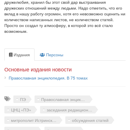
дружелюбия, хранил бы этот свой дар выстраивания
дружеских отношений между людьми. Надо отметить, что его
вклад в нашу работу огромен, хотя его невозможно оценить ни
количеством написанных листов, не количеством статей.
Просто он создал ту атмосферу, в которой это всё стало
возможным.
Издания
Персоны
Основные издания новости
Православная энциклопедия. В 75 томах
Теги
ПЭ
Православная энциклопедия
ЦНЦ «ПЭ»
заседания редакционного совета
митрополит Истринский Арсений
обсуждения статей