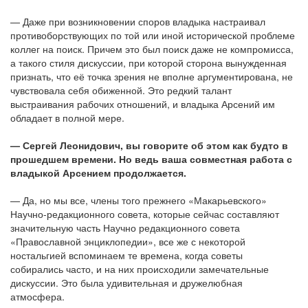
— Даже при возникновении споров владыка настраивал
противоборствующих по той или иной исторической проблеме
коллег на поиск. Причем это был поиск даже не компромисса,
а такого стиля дискуссии, при которой сторона вынужденная
признать, что её точка зрения не вполне аргументирована, не
чувствовала себя обиженной. Это редкий талант
выстраивания рабочих отношений, и владыка Арсений им
обладает в полной мере.
— Сергей Леонидович, вы говорите об этом как будто в
прошедшем времени. Но ведь ваша совместная работа с
владыкой Арсением продолжается.
— Да, но мы все, члены того прежнего «Макарьевского»
Научно-редакционного совета, которые сейчас составляют
значительную часть Научно редакционного совета
«Православной энциклопедии», все же с некоторой
ностальгией вспоминаем те времена, когда советы
собирались часто, и на них происходили замечательные
дискуссии. Это была удивительная и дружелюбная
атмосфера.