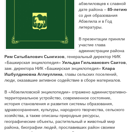
абзелиловцев к славной
дате района –
85-летию
со дня образования
Абзелила и в Год
литературы.
В презентации приняли
участие глава
администрации района
Рим Сатыбалович Сынгизов
, генеральный директор НИК
«Башкирская энциклопедия»
Уильдан Гильманович Саитов
,
зам. директора НИК «Башкирская энциклопедия»
Клара
Ишбулдиновна Аглиуллина
, главы сельских поселений,
люди, оказавшие активное содействие в сборе материалов.
В «Абзелиловской энциклопедии» отражено административно-
территориальное устройство, современное состояние,
история становления и развития системы образования,
здравоохранения, культуры, народного творчества, сельского
хозяйства, а также описаны природные ресурсы,
географические объекты, растительный и животный мир
района, биографии людей, прославивших район своими