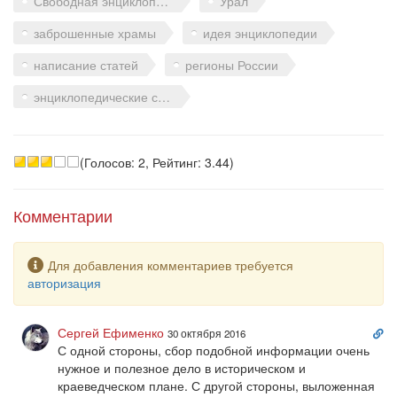
Свободная энциклопедия Урала
Урал
заброшенные храмы
идея энциклопедии
написание статей
регионы России
энциклопедические статьи
(Голосов: 2, Рейтинг: 3.44)
Комментарии
Предупреждение
Для добавления комментариев требуется
авторизация
Сс
Сергей Ефименко
30 октября 2016
на
С одной стороны, сбор подобной информации очень
ко
нужное и полезное дело в историческом и
краеведческом плане. С другой стороны, выложенная