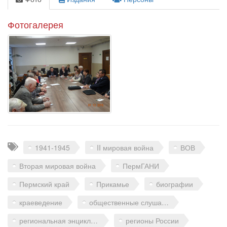
Фотогалерея
Теги
1941-1945
II мировая война
ВОВ
Вторая мировая война
ПермГАНИ
Пермский край
Прикамье
биографии
краеведение
общественные слушания
региональная энциклопедия
регионы России