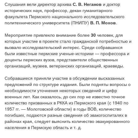
Слушания вели директор архива
С. В. Неганов
и доктор
исторических наук, профессор, декан гуманитарного
факультета Пермского национального исследовательского
политехнического университета (ПНИПУ)
В. П. Мохов
.
Мероприятие привлекло внимание более
30
человек, для
которых участие в проекте стало гражданской потребностью и
вызвало исследовательский интерес. Среди собравшихся
были известные пермские ученые-историки — профессора и
доценты пермских вузов, представители общественных
организаций, музеев, ветеранских организаций, краеведы.
Собравшиеся приняли участие в обсуждении высказанных
предложений по структуре издания. Были подняты вопросы о
необходимости уточнения некоторых сведений и цифр
военных лет. Как оказалось, до сих пор не известно точное
количество призванных в РККА из Пермского края (с 1940 по
1957 гг. — Молотовской области) в годы ВОВ, количество
погибших, подаются разные сведения об эвакогоспиталях в
районах края, следует выяснить количество эвакуированного
населения в Пермскую область и т. д.