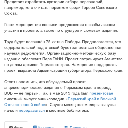
Предстоит отработать критерии отбора персоналий,
например, кого считать пермяком среди Героев Советского
Союза.
Гости мероприятия вносили предложения о своём личном
участии в проекте, а также по структуре и сюжетам издания.
Труд будет посвящён 75-летию Победы. Предполагается, что
содержательной подготовкой будет заниматься общественная
научная редколлегия. Организационно-методическую базу
изданию обеспечит ПермГАНИ. Проект патронирует Агентство
по делам архивов Пермского края. Намерение поддержать
проект выразила Администрация губернатора Пермского края.
Стоит напомнить, что обсуждаемый проект
энциклопедического издания о Пермском крае в период
ВОВ — не первый. Так, в мае 2015 года был
презентован
пилотный выпуск энциклопедии «
Пермский край в Великой
Отечественной войне
». Спустя месяц экземпляры выпуска
начали
передаваться
в местные библиотеки.
Фото
Издания
Персоны