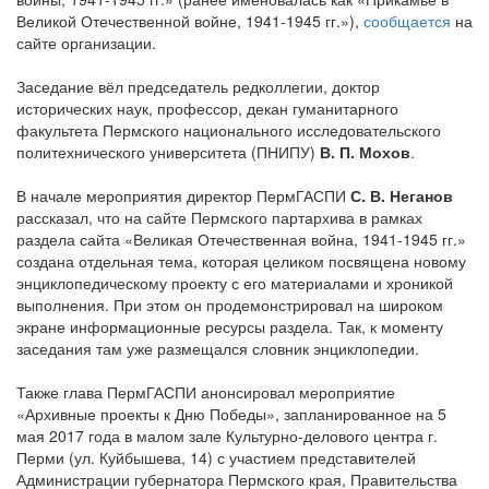
Великой Отечественной войне, 1941-1945 гг.»),
сообщается
на
сайте организации.
Заседание вёл председатель редколлегии, доктор
исторических наук, профессор, декан гуманитарного
факультета Пермского национального исследовательского
политехнического университета (ПНИПУ)
В. П. Мохов
.
В начале мероприятия директор ПермГАСПИ
С. В. Неганов
рассказал, что на сайте Пермского партархива в рамках
раздела сайта «Великая Отечественная война, 1941-1945 гг.»
создана отдельная тема, которая целиком посвящена новому
энциклопедическому проекту с его материалами и хроникой
выполнения. При этом он продемонстрировал на широком
экране информационные ресурсы раздела. Так, к моменту
заседания там уже размещался словник энциклопедии.
Также глава ПермГАСПИ анонсировал мероприятие
«Архивные проекты к Дню Победы», запланированное на 5
мая 2017 года в малом зале Культурно-делового центра г.
Перми (ул. Куйбышева, 14) с участием представителей
Администрации губернатора Пермского края, Правительства